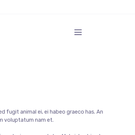
d fugit animal ei, ei habeo graeco has. An
mum voluptatum nam et.