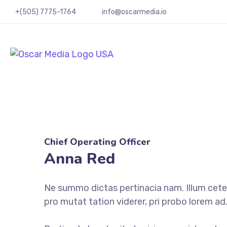
+(505) 7775-1764
info@oscarmedia.io
Chief Operating Officer
Anna Red
Ne summo dictas pertinacia nam. Illum ceter
pro mutat tation viderer, pri probo lorem a