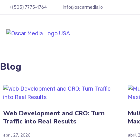
+(505) 7775-1764
info@oscarmedia.io
Blog
Web Development and CRO: Turn
Mul
Traffic into Real Results
Max
abril 27, 2026
abril 