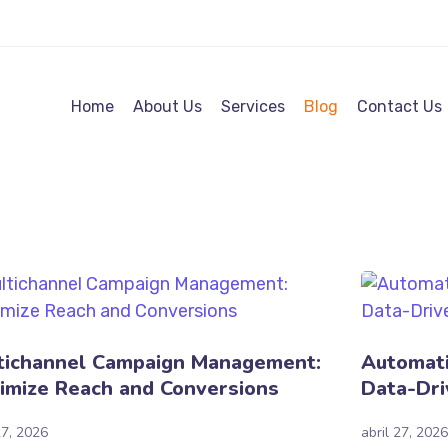
Home
About Us
Services
Blog
Contact Us
tichannel Campaign Management:
Automati
imize Reach and Conversions
Data-Dri
27, 2026
abril 27, 2026