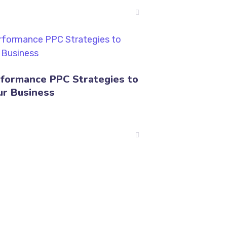
formance PPC Strategies to
ur Business
Managua, Nicaragua.