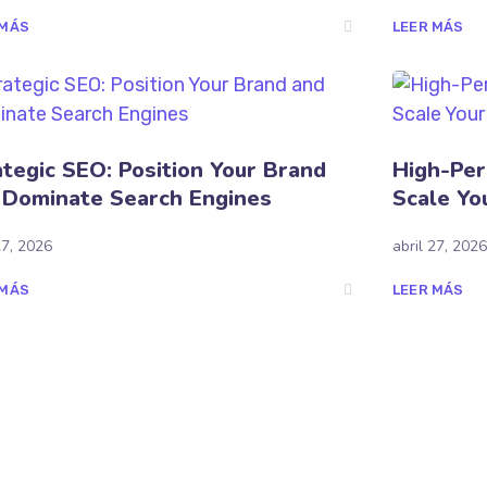
 MÁS
LEER MÁS
ategic SEO: Position Your Brand
High-Per
 Dominate Search Engines
Scale Yo
27, 2026
abril 27, 2026
 MÁS
LEER MÁS
+505 7775-1764
info@oscarmedia.io